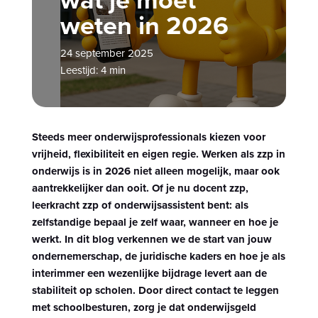
weten in 2026
24 september 2025
Leestijd: 4 min
Steeds meer onderwijsprofessionals kiezen voor
vrijheid, flexibiliteit en eigen regie. Werken als zzp in
onderwijs is in 2026 niet alleen mogelijk, maar ook
aantrekkelijker dan ooit. Of je nu docent zzp,
leerkracht zzp of onderwijsassistent bent: als
zelfstandige bepaal je zelf waar, wanneer en hoe je
werkt. In dit blog verkennen we de start van jouw
ondernemerschap, de juridische kaders en hoe je als
interimmer een wezenlijke bijdrage levert aan de
stabiliteit op scholen. Door direct contact te leggen
met schoolbesturen, zorg je dat onderwijsgeld