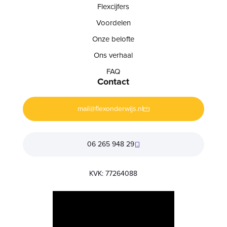
Flexcijfers
Voordelen
Onze belofte
Ons verhaal
FAQ
Contact
mail@flexonderwijs.nl
06 265 948 29
KVK: 77264088