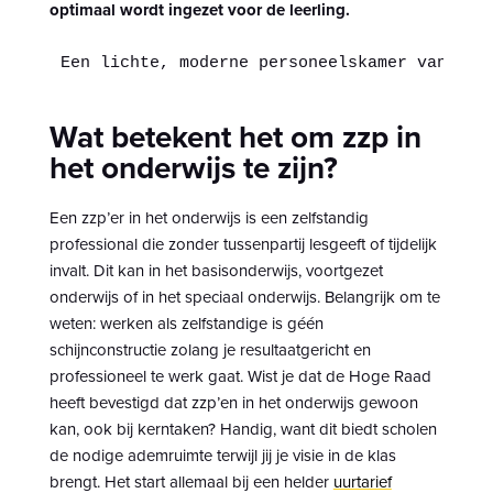
optimaal wordt ingezet voor de leerling.
Een lichte, moderne personeelskamer van een
Wat betekent het om zzp in
het onderwijs te zijn?
Een zzp’er in het onderwijs is een zelfstandig
professional die zonder tussenpartij lesgeeft of tijdelijk
invalt. Dit kan in het basisonderwijs, voortgezet
onderwijs of in het speciaal onderwijs. Belangrijk om te
weten: werken als zelfstandige is géén
schijnconstructie zolang je resultaatgericht en
professioneel te werk gaat. Wist je dat de Hoge Raad
heeft bevestigd dat zzp’en in het onderwijs gewoon
kan, ook bij kerntaken? Handig, want dit biedt scholen
de nodige ademruimte terwijl jij je visie in de klas
brengt. Het start allemaal bij een helder
uurtarief