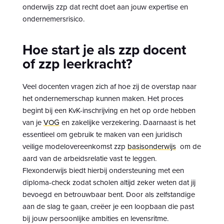
onderwijs zzp dat recht doet aan jouw expertise en
ondernemersrisico.
Hoe start je als zzp docent
of zzp leerkracht?
Veel docenten vragen zich af hoe zij de overstap naar
het ondernemerschap kunnen maken. Het proces
begint bij een KvK-inschrijving en het op orde hebben
van je
VOG
en zakelijke verzekering. Daarnaast is het
essentieel om gebruik te maken van een juridisch
veilige modelovereenkomst zzp
basisonderwijs
om de
aard van de arbeidsrelatie vast te leggen.
Flexonderwijs biedt hierbij ondersteuning met een
diploma-check zodat scholen altijd zeker weten dat jij
bevoegd en betrouwbaar bent. Door als zelfstandige
aan de slag te gaan, creëer je een loopbaan die past
bij jouw persoonlijke ambities en levensritme.