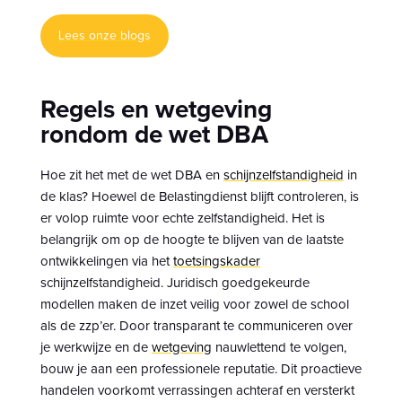
Lees onze blogs
Regels en wetgeving
rondom de wet DBA
Hoe zit het met de wet DBA en
schijnzelfstandigheid
in
de klas? Hoewel de Belastingdienst blijft controleren, is
er volop ruimte voor echte zelfstandigheid. Het is
belangrijk om op de hoogte te blijven van de laatste
ontwikkelingen via het
toetsingskader
schijnzelfstandigheid. Juridisch goedgekeurde
modellen maken de inzet veilig voor zowel de school
als de zzp’er. Door transparant te communiceren over
je werkwijze en de
wetgeving
nauwlettend te volgen,
bouw je aan een professionele reputatie. Dit proactieve
handelen voorkomt verrassingen achteraf en versterkt