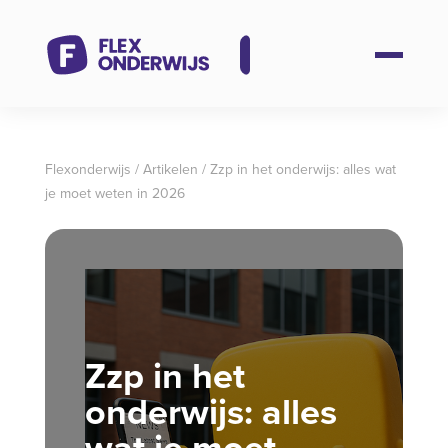
Flexonderwijs
/
Artikelen
/
Zzp in het onderwijs: alles wat
je moet weten in 2026
Zzp in het
onderwijs: alles
wat je moet