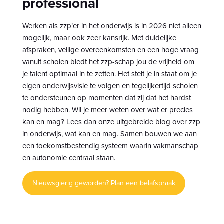
professional
Werken als zzp’er in het onderwijs is in 2026 niet alleen
mogelijk, maar ook zeer kansrijk. Met duidelijke
afspraken, veilige overeenkomsten en een hoge vraag
vanuit scholen biedt het zzp-schap jou de vrijheid om
je talent optimaal in te zetten. Het stelt je in staat om je
eigen onderwijsvisie te volgen en tegelijkertijd scholen
te ondersteunen op momenten dat zij dat het hardst
nodig hebben. Wil je meer weten over wat er precies
kan en mag? Lees dan onze uitgebreide blog over zzp
in onderwijs, wat kan en mag. Samen bouwen we aan
een toekomstbestendig systeem waarin vakmanschap
en autonomie centraal staan.
Nieuwsgierig geworden? Plan een belafspraak