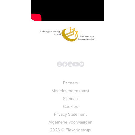
Partners
Modelovereenkomst
Sitemap
Cookies
Privacy Statement
Algemene voorwaarden
2026 © Flexonderwijs