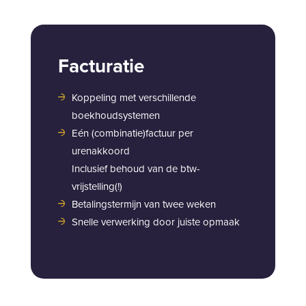
Facturatie
Koppeling met verschillende
boekhoudsystemen
Eén (combinatie)factuur per
urenakkoord
Inclusief behoud van de btw-
vrijstelling(!)
Betalingstermijn van twee weken
Snelle verwerking door juiste opmaak