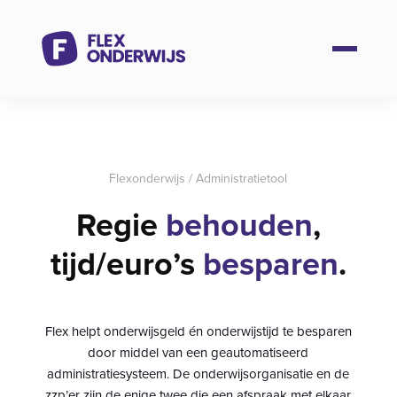
Flexonderwijs
/
Administratietool
Regie
behouden
,
tijd/euro’s
besparen
.
Flex helpt onderwijsgeld én onderwijstijd te besparen
door middel van een geautomatiseerd
administratiesysteem. De onderwijsorganisatie en de
zzp’er zijn de enige twee die een afspraak met elkaar