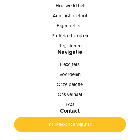
Hoe werkt het
Administratietool
Eigenbeheer
Profielen bekijken
Registreren
Navigatie
Flexcijfers
Voordelen
Onze belofte
Ons verhaal
FAQ
Contact
mail@flexonderwijs.nl