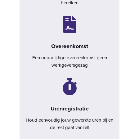
bereiken

Overeenkomst
Een onpartijdige
overeenkomst
geen
werkgeversgezag

Urenregistratie
Houd eenvoudig jouw gewerkte
uren
bij en
de rest gaat vanzelf