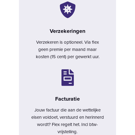

Verzekeringen
Verzekeren
is optioneel. Via flex
geen premie per maand maar
kosten (15 cent) per gewerkt uur.

Facturatie
Jouw factuur
die aan de wettelijke
eisen voldoet, verstuurd en herinnerd
wordt? Flex regelt het. Incl
btw-
vrijstelling
.