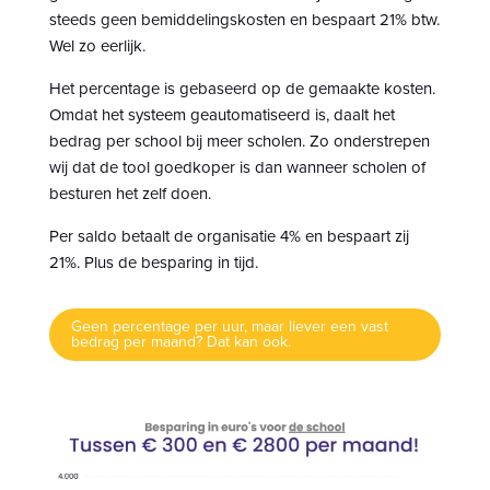
steeds geen bemiddelingskosten en bespaart 21% btw.
Wel zo eerlijk.
Het percentage is gebaseerd op de gemaakte kosten.
Omdat het systeem geautomatiseerd is, daalt het
bedrag per school bij meer scholen. Zo onderstrepen
wij dat de tool goedkoper is dan wanneer scholen of
besturen het zelf doen.
Per saldo betaalt de organisatie 4% en bespaart zij
21%. Plus de besparing in tijd.
Geen percentage per uur, maar liever een vast
bedrag per maand? Dat kan ook.