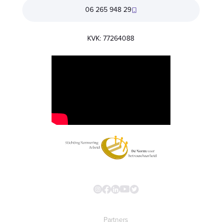
06 265 948 29
KVK: 77264088
Partners