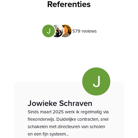
Referenties
5
79
reviews
Jowieke Schraven
Sinds maart 2025 werk ik regelmatig via
flexonderwijs. Duidelijke contracten, snel
schakelen met directeuren van scholen
en een fijn systeem...