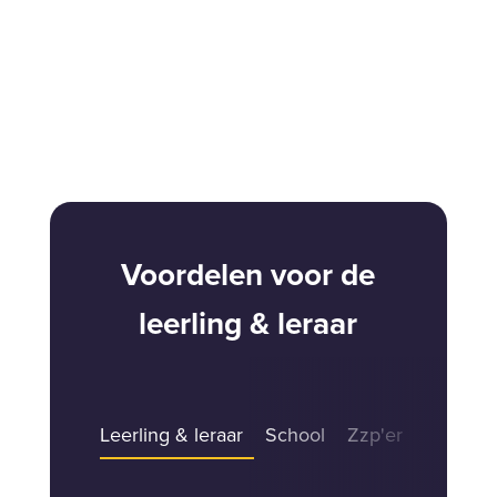
Voordelen voor de
leerling & leraar
Leerling & leraar
School
Zzp'er