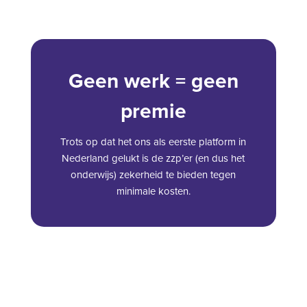
Geen werk = geen
premie
Trots op dat het ons als eerste platform in
Nederland gelukt is de zzp’er (en dus het
onderwijs) zekerheid te bieden tegen
minimale kosten.