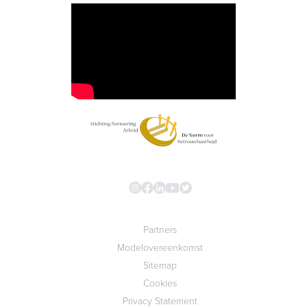
Partners
Modelovereenkomst
Sitemap
Cookies
Privacy Statement