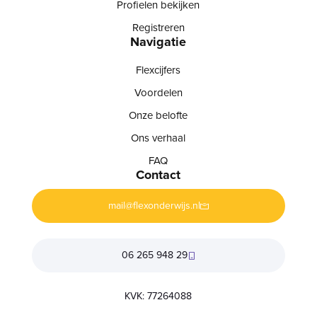
Profielen bekijken
Registreren
Navigatie
Flexcijfers
Voordelen
Onze belofte
Ons verhaal
FAQ
Contact
mail@flexonderwijs.nl
06 265 948 29
KVK: 77264088