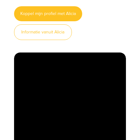
Koppel mijn profiel met Alicia
Informatie vanuit Alicia