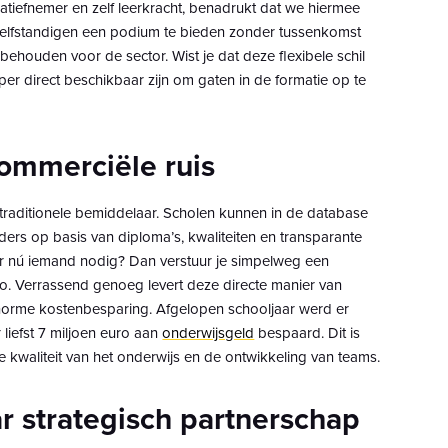
iatiefnemer en zelf leerkracht, benadrukt dat we hiermee
elfstandigen een podium te bieden zonder tussenkomst
 behouden voor de sector. Wist je dat deze flexibele schil
per direct beschikbaar zijn om gaten in de formatie op te
commerciële ruis
e traditionele bemiddelaar. Scholen kunnen in de database
iders op basis van diploma’s, kwaliteiten en transparante
der nú iemand nodig? Dan verstuur je simpelweg een
gio. Verrassend genoeg levert deze directe manier van
enorme kostenbesparing. Afgelopen schooljaar werd er
liefst 7 miljoen euro aan
onderwijsgeld
bespaard. Dit is
e kwaliteit van het onderwijs en de ontwikkeling van teams.
r strategisch partnerschap