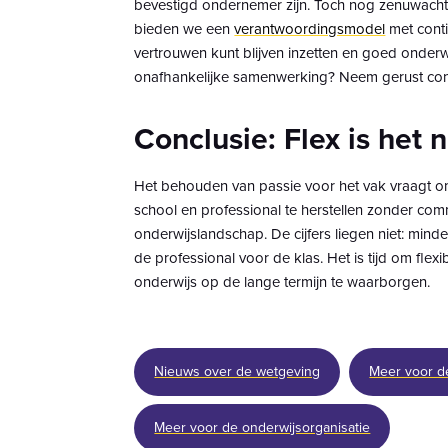
bevestigd ondernemer zijn. Toch nog zenuwachti
bieden we een
verantwoordingsmodel
met conti
vertrouwen kunt blijven inzetten en goed onderw
onafhankelijke samenwerking? Neem gerust con
Conclusie: Flex is het 
Het behouden van passie voor het vak vraagt 
school en professional te herstellen zonder com
onderwijslandschap. De cijfers liegen niet: mi
de professional voor de klas. Het is tijd om flexi
onderwijs op de lange termijn te waarborgen.
Nieuws over de wetgeving
Meer voor de
Meer voor de onderwijsorganisatie