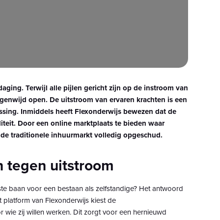
ging. Terwijl alle pijlen gericht zijn op de instroom van
agenwijd open. De uitstroom van ervaren krachten is een
ssing. Inmiddels heeft Flexonderwijs bewezen dat de
iliteit. Door een online marktplaats te bieden waar
t de traditionele inhuurmarkt volledig opgeschud.
n tegen uitstroom
te baan voor een bestaan als zelfstandige? Het antwoord
t platform van Flexonderwijs kiest de
 wie zij willen werken. Dit zorgt voor een hernieuwd