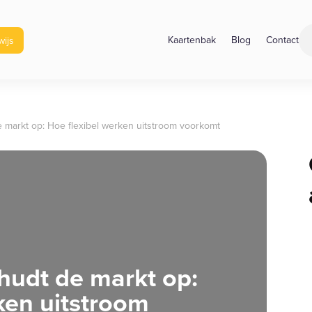
ijs
Kaartenbak
Blog
Contact
 markt op: Hoe flexibel werken uitstroom voorkomt
hudt de markt op:
ken uitstroom