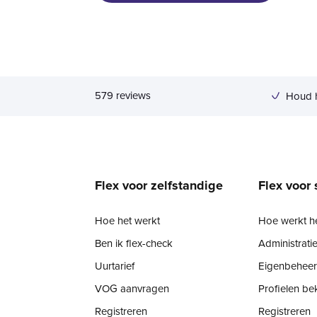
5
79
reviews
Houd 
Flex voor zelfstandige
Flex voor
Hoe het werkt
Hoe werkt h
Ben ik flex-check
Administratie
Uurtarief
Eigenbeheer
VOG aanvragen
Profielen be
Registreren
Registreren