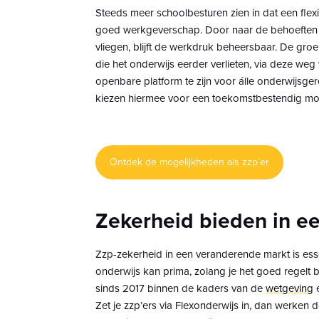
Steeds meer schoolbesturen zien in dat een flex
goed werkgeverschap. Door naar de behoeften van
vliegen, blijft de werkdruk beheersbaar. De groei
die het onderwijs eerder verlieten, via deze weg 
openbare platform te zijn voor álle onderwijsger
kiezen hiermee voor een toekomstbestendig mode
Ontdek de mogelijkheden als zzp’er
Zekerheid bieden in e
Zzp-zekerheid in een veranderende markt is esse
onderwijs kan prima, zolang je het goed regelt 
sinds 2017 binnen de kaders van de
wetgeving
e
Zet je zzp’ers via Flexonderwijs in, dan werken 