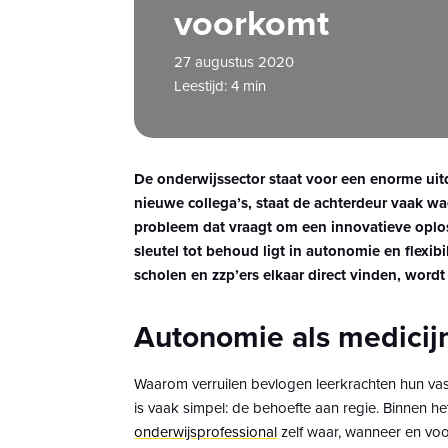
voorkomt
27 augustus 2020
Leestijd: 4 min
De onderwijssector staat voor een enorme uitda
nieuwe collega’s, staat de achterdeur vaak w
probleem dat vraagt om een innovatieve oplo
sleutel tot behoud ligt in autonomie en flexib
scholen en zzp’ers elkaar direct vinden, word
Autonomie als medicij
Waarom verruilen bevlogen leerkrachten hun vas
is vaak simpel: de behoefte aan regie. Binnen he
onderwijsprofessional
zelf waar, wanneer en voor