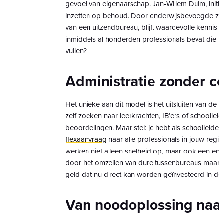
gevoel van eigenaarschap. Jan-Willem Duim, init
inzetten op behoud. Door onderwijsbevoegde z
van een uitzendbureau, blijft waardevolle kennis
inmiddels al honderden professionals bevat die 
vullen?
Administratie zonder 
Het unieke aan dit model is het uitsluiten van d
zelf zoeken naar leerkrachten, IB’ers of schoolle
beoordelingen. Maar stel: je hebt als schoollei
flexaanvraag
naar alle professionals in jouw re
werken niet alleen snelheid op, maar ook een 
door het omzeilen van dure tussenbureaus maar 
geld dat nu direct kan worden geïnvesteerd in d
Van noodoplossing naa