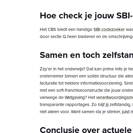
Hoe check je jouw SBI
Het CBS biedt een handige
SBI-codezoeker
waar
door sectie Q heen bladeren en de omschrijving
Samen en toch zelfstan
Zzp’er in het onderwijs? Dat kan prima mits je h
ondernemer binnen een solide structuur die alles
facturatie tot heldere informatievoorziening. Si
met een soft-franchiseconstructie die jouw on
vanwege de
Wetgeving
? Het
verantwoordingsm
transparante rapportages. Zo blijf jij zelfstandig,
niet alleen voor. Want samen sta je sterker,
juist 
Conclusie over actuele