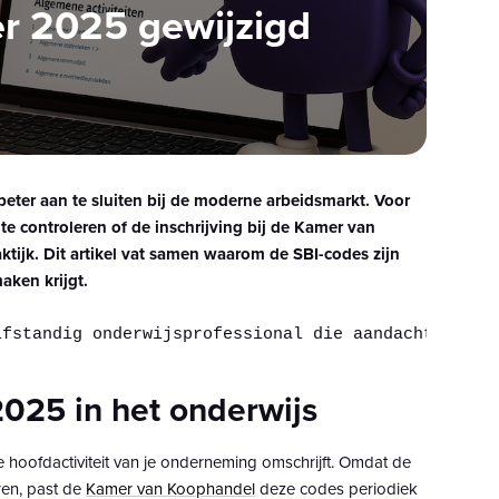
er 2025 gewijzigd
eter aan te sluiten bij de moderne arbeidsmarkt. Voor
te controleren of de inschrijving bij de Kamer van
tijk. Dit artikel vat samen waarom de SBI-codes zijn
aken krijgt.
lfstandig onderwijsprofessional die aandachtig naa
2025 in het onderwijs
 de hoofdactiviteit van je onderneming omschrijft. Omdat de
ren, past de
Kamer van Koophandel
deze codes periodiek