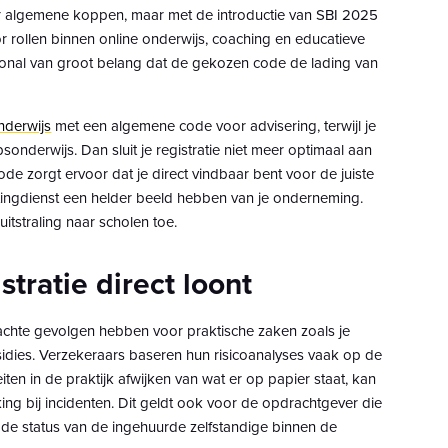
r algemene koppen, maar met de introductie van SBI 2025
 rollen binnen online onderwijs, coaching en educatieve
ional van groot belang dat de gekozen code de lading van
nderwijs
met een algemene code voor advisering, terwijl je
sonderwijs. Dan sluit je registratie niet meer optimaal aan
de zorgt ervoor dat je direct vindbaar bent voor de juiste
stingdienst een helder beeld hebben van je onderneming.
uitstraling naar scholen toe.
tratie direct loont
chte gevolgen hebben voor praktische zaken zoals je
sidies. Verzekeraars baseren hun risicoanalyses vaak op de
teiten in de praktijk afwijken van wat er op papier staat, kan
ing bij incidenten. Dit geldt ook voor de opdrachtgever die
 de status van de ingehuurde zelfstandige binnen de