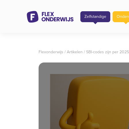
Zelfstandige
Onderw
Flexonderwijs
/
Artikelen
/
SBI-codes zijn per 2025