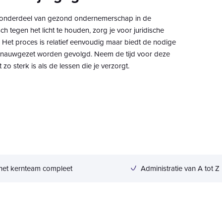
el onderdeel van gezond ondernemerschap in de
sch tegen het licht te houden, zorg je voor juridische
. Het proces is relatief eenvoudig maar biedt de nodige
ng nauwgezet worden gevolgd. Neem de tijd voor deze
zo sterk is als de lessen die je verzorgt.
het kernteam compleet
Administratie van A tot Z