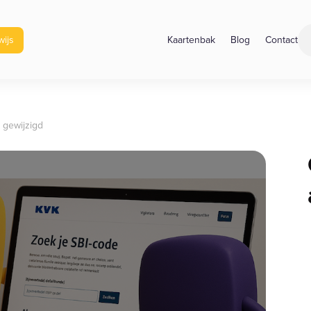
ijs
Kaartenbak
Blog
Contact
 gewijzigd