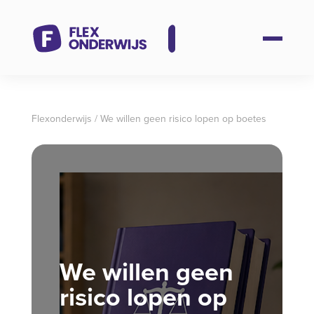
Flexonderwijs
/
We willen geen risico lopen op boetes
We willen geen
risico lopen op