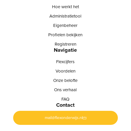
Hoe werkt het
Administratietool
Eigenbeheer
Profielen bekijken
Registreren
Navigatie
Flexcijfers
Voordelen
Onze belofte
Ons verhaal
FAQ
Contact
mail@flexonderwijs.nl