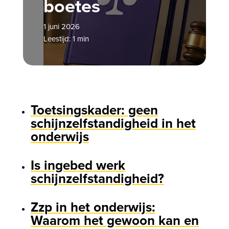
boetes
1 juni 2026
Leestijd: 1 min
Toetsingskader: geen
schijnzelfstandigheid in het
onderwijs
Is ingebed werk
schijnzelfstandigheid?
Zzp in het onderwijs:
Waarom het gewoon kan en