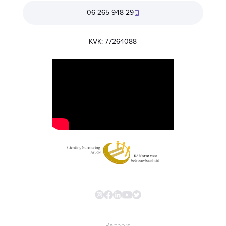
06 265 948 29
KVK: 77264088
Partners