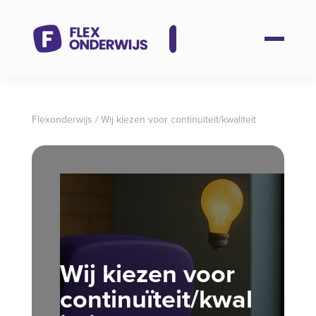
Flexonderwijs
/
Wij kiezen voor continuïteit/kwaliteit
Wij kiezen voor
continuïteit/kwal