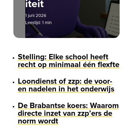
iteit
1 juni 2026
Leestijd: 1 min
Stelling: Elke school heeft
recht op minimaal één flexfte
Loondienst of zzp: de voor-
en nadelen in het onderwijs
De Brabantse koers: Waarom
directe inzet van zzp’ers de
norm wordt