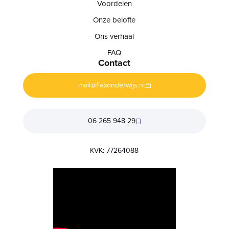
Voordelen
Onze belofte
Ons verhaal
FAQ
Contact
mail@flexonderwijs.nl
06 265 948 29
KVK: 77264088