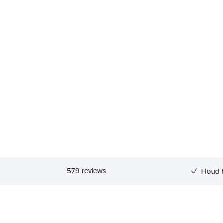
5
79
reviews
Houd 