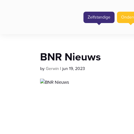
Zelfstandige
Onderw
BNR Nieuws
by
Gerwin
|
jun 19, 2023