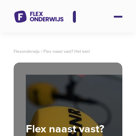
Flexonderwijs
/
Flex naast vast? Het kan!
Flex naast vast?