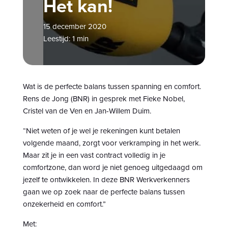
Het kan!
15 december 2020
Leestijd: 1 min
Wat is de perfecte balans tussen spanning en comfort.
Rens de Jong (BNR) in gesprek met Fieke Nobel,
Cristel van de Ven en Jan-Willem Duim.
“Niet weten of je wel je rekeningen kunt betalen
volgende maand, zorgt voor verkramping in het werk.
Maar zit je in een vast contract volledig in je
comfortzone, dan word je niet genoeg uitgedaagd om
jezelf te ontwikkelen. In deze BNR Werkverkenners
gaan we op zoek naar de perfecte balans tussen
onzekerheid en comfort.”
Met: