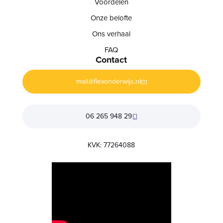
Voordelen
Onze belofte
Ons verhaal
FAQ
Contact
mail@flexonderwijs.nl
06 265 948 29
KVK: 77264088